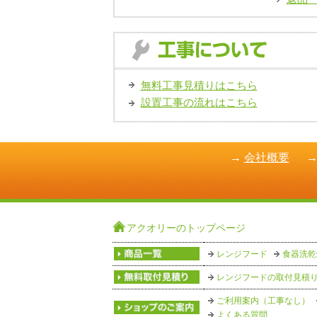
無料工事見積りはこちら
設置工事の流れはこちら
→
会社概要
アクオリーのトップページ
レンジフード
食器洗乾
レンジフードの取付見積
ご利用案内（工事なし）
よくある質問