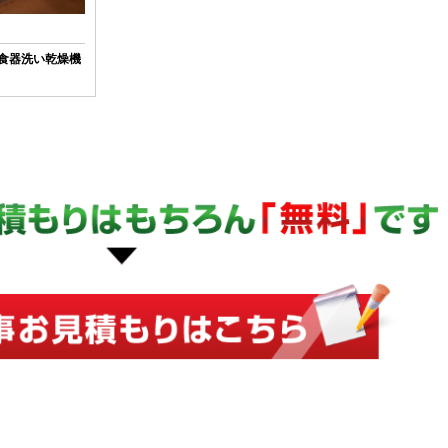
c製食器洗い乾燥機