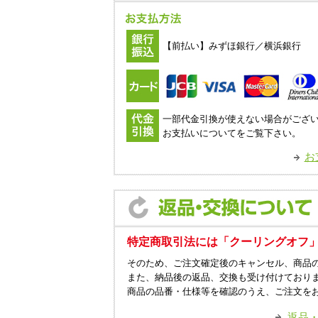
【前払い】みずほ銀行／横浜銀行
一部代金引換が使えない場合がござ
お支払いについてをご覧下さい。
お
特定商取引法には「クーリングオフ
そのため、ご注文確定後のキャンセル、商品
また、納品後の返品、交換も受け付けており
商品の品番・仕様等を確認のうえ、ご注文を
返品