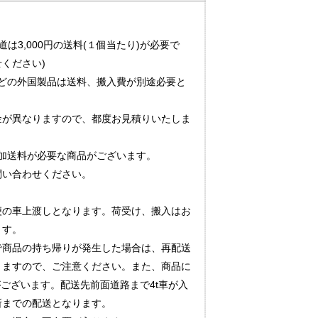
道は3,000円の送料(１個当たり)が必要で
ください)
どの外国製品は送料、搬入費が別途必要と
金が異なりますので、都度お見積りいたしま
加送料が必要な商品がございます。
問い合わせください。
便の車上渡しとなります。荷受け、搬入はお
ます。
で商品の持ち帰りが発生した場合は、再配送
りますので、ご注意ください。また、商品に
がございます。配送先前面道路まで4t車が入
所までの配送となります。