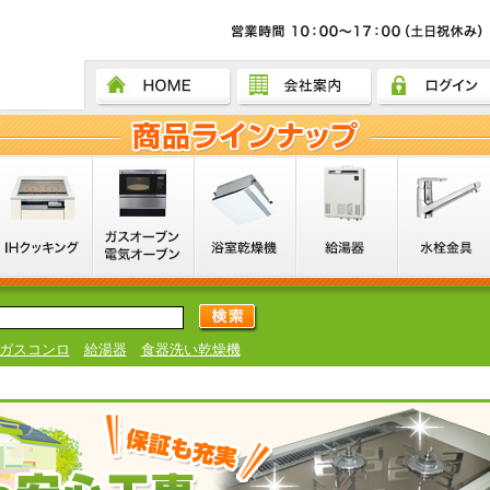
ガスコンロ
給湯器
食器洗い乾燥機