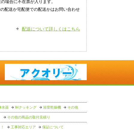
在の場合に不在票が入ります。
での配送か宅配便での配送かはお問い合わせ
配送について詳しくはこちら
浄水器
IHクッキング
浴室乾燥機
その他
り
その他の商品の取付見積り
う！
工事対応エリア
保証について