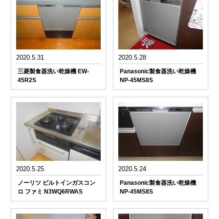
2020.5.31
2020.5.28
三菱製食器洗い乾燥機 EW-
Panasonic製食器洗い乾燥機
45R2S
NP-45MS8S
2020.5.25
2020.5.24
ノーリツ ビルトインガスコン
Panasonic製食器洗い乾燥機
ロ ファミ N3WQ6RWAS
NP-45MS8S