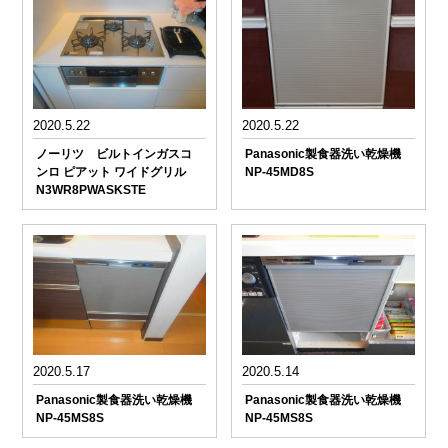
2020.5.22
2020.5.22
ノーリツ ビルトインガスコ
Panasonic製食器洗い乾燥機
ンロ ピアット ワイドグリル
NP-45MD8S
N3WR8PWASKSTE
2020.5.17
2020.5.14
Panasonic製食器洗い乾燥機
Panasonic製食器洗い乾燥機
NP-45MS8S
NP-45MS8S