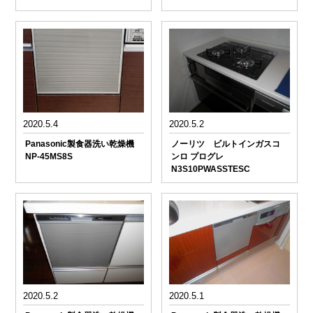
2020.5.4
2020.5.2
Panasonic製食器洗い乾燥機
ノーリツ ビルトインガスコ
NP-45MS8S
ンロ プログレ
N3S10PWASSTESC
2020.5.2
2020.5.1