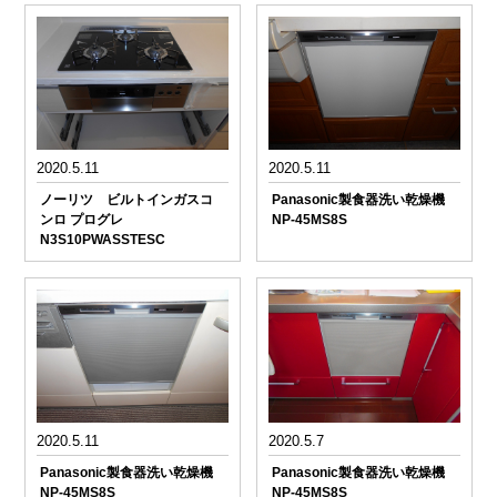
2020.5.11
2020.5.11
ノーリツ ビルトインガスコ
Panasonic製食器洗い乾燥機
ンロ プログレ
NP-45MS8S
N3S10PWASSTESC
2020.5.11
2020.5.7
Panasonic製食器洗い乾燥機
Panasonic製食器洗い乾燥機
NP-45MS8S
NP-45MS8S