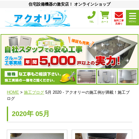
住宅設備機器の激安店！ オンラインショップ
無料工事
MENU
TEL
カート
見積り
HOME
>
施工ブログ
5月 2020 - アクオリーの施工例が満載！施工ブ
ログ
2020年 05月