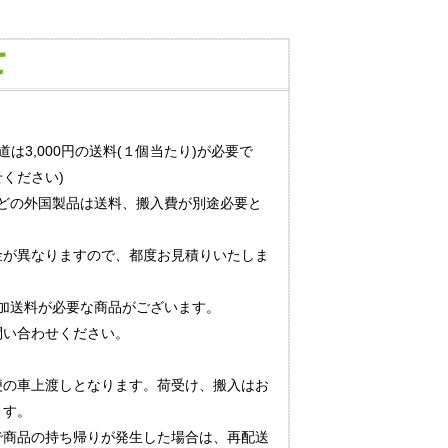
道は3,000円の送料(１個当たり)が必要で
ください)
どの外国製品は送料、搬入費が別途必要と
金が異なりますので、都度お見積りいたしま
加送料が必要な商品がございます。
問い合わせください。
便の車上渡しとなります。荷受け、搬入はお
ます。
で商品の持ち帰りが発生した場合は、再配送