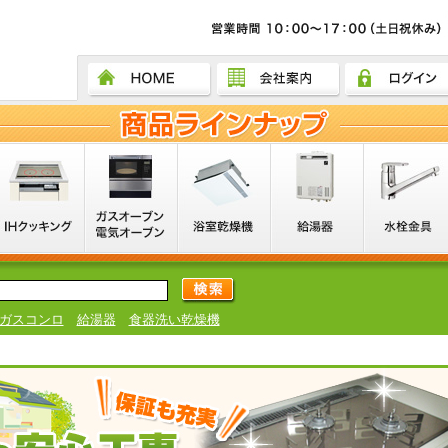
ガスコンロ
給湯器
食器洗い乾燥機