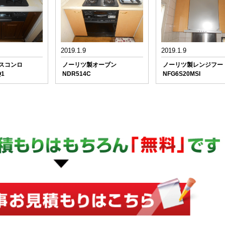
2019.1.9
2019.1.9
ガスコンロ
ノーリツ製オーブン
ノーリツ製レンジフー
Q1
NDR514C
NFG6S20MSI