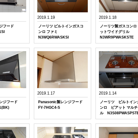
2019.1.19
2019.1.18
ンジフード
ノーリツ ビルトインガスコ
ノーリツ製ガスコンロ 
1SI
ンロ ファミ
ットワイドグリル
N3WQ6RWASKSI
N3WR9PWASKST
2019.1.17
2019.1.14
レンジフード
Panasonic製レンジフード
ノーリツ ビルトイン
1(BK)
FY-7HGC4-S
ンロ ピアット マルチ
ル N3S08PWASPST