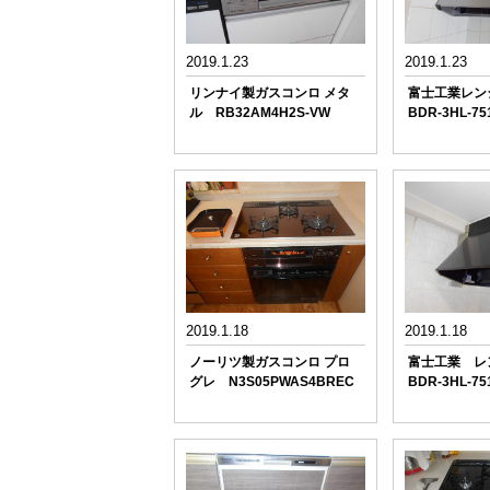
2019.1.23
2019.1.23
リンナイ製ガスコンロ メタ
富士工業レ
ル RB32AM4H2S-VW
BDR-3HL-75
2019.1.18
2019.1.18
ノーリツ製ガスコンロ プロ
富士工業 
グレ N3S05PWAS4BREC
BDR-3HL-75