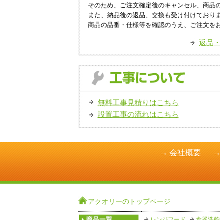
そのため、ご注文確定後のキャンセル、商品
また、納品後の返品、交換も受け付けており
商品の品番・仕様等を確認のうえ、ご注文を
返品
無料工事見積りはこちら
設置工事の流れはこちら
→
会社概要
アクオリーのトップページ
レンジフード
食器洗乾