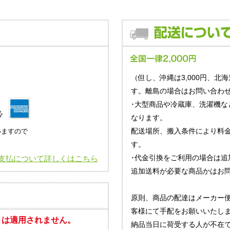
（但し、沖縄は3,000円、北海
す。離島の場合はお問い合わせ
･大型商品や冷蔵庫、洗濯機な
なります。
配送場所、搬入条件により料
いますので
す。
･代金引換をご利用の場合は追
支払について詳しくはこちら
追加送料が必要な商品かはお
原則、商品の配達はメーカー
客様にて手配をお願いいたし
」は適用されません。
納品当日に荷受する人が不在