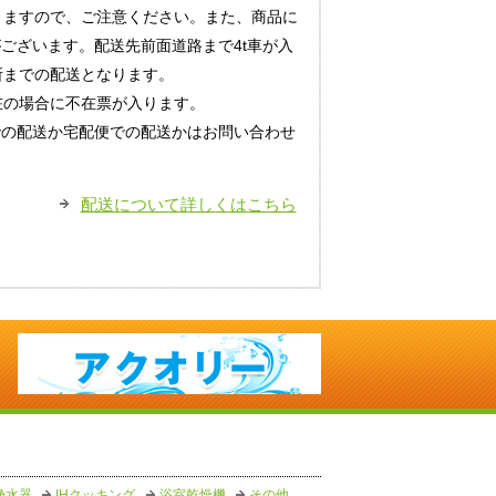
りますので、ご注意ください。また、商品に
がございます。配送先前面道路まで4t車が入
所までの配送となります。
在の場合に不在票が入ります。
での配送か宅配便での配送かはお問い合わせ
配送について詳しくはこちら
浄水器
IHクッキング
浴室乾燥機
その他