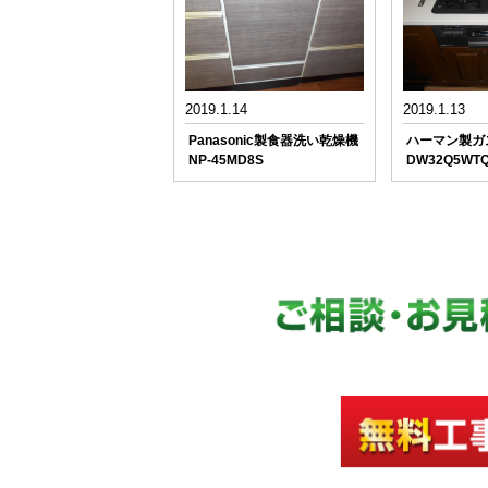
2019.1.14
2019.1.13
Panasonic製食器洗い乾燥機
ハーマン製
NP-45MD8S
DW32Q5WT