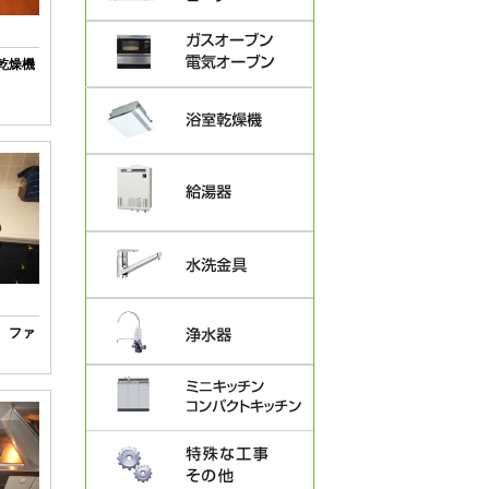
い乾燥機
 ファ