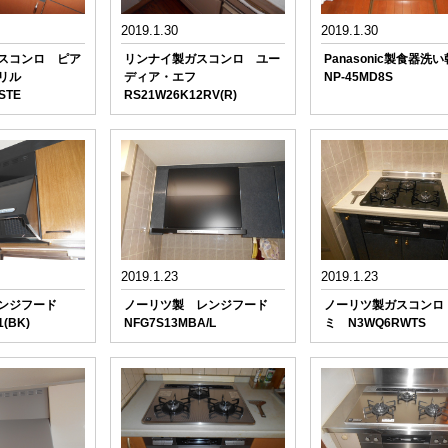
2019.1.30
2019.1.30
スコンロ ピア
リンナイ製ガスコンロ ユー
Panasonic製食器洗
リル
ディア・エフ
NP-45MD8S
SSTE
RS21W26K12RV(R)
2019.1.23
2019.1.23
レンジフード
ノーリツ製 レンジフード
ノーリツ製ガスコンロ
1(BK)
NFG7S13MBA/L
ミ N3WQ6RWTS