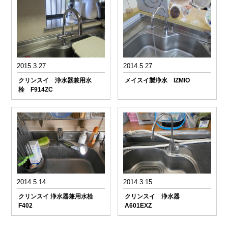
2015.3.27
2014.5.27
クリンスイ 浄水器兼用水
メイスイ製浄水 IZMIO
栓 F914ZC
2014.5.14
2014.3.15
クリンスイ 浄水器兼用水栓
クリンスイ 浄水器
F402
A601EXZ