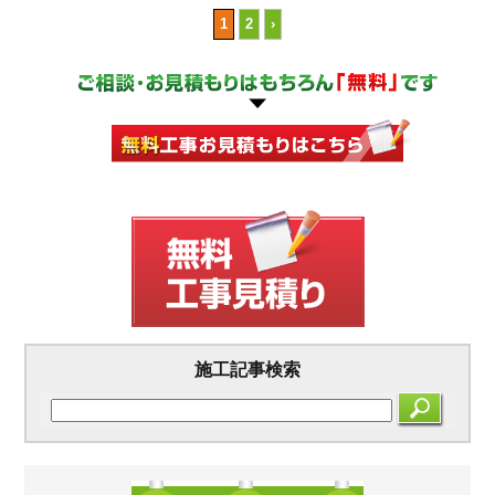
1
2
›
施工記事検索