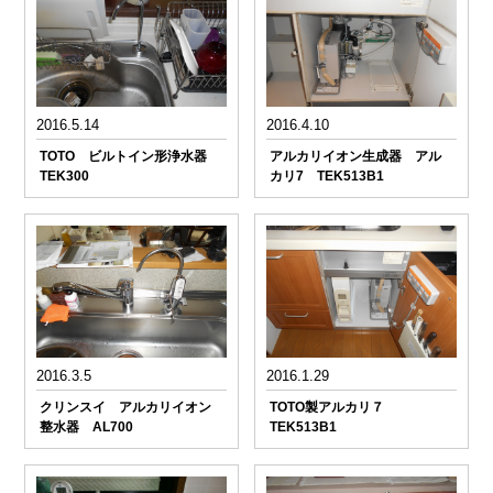
2016.5.14
2016.4.10
TOTO ビルトイン形浄水器
アルカリイオン生成器 アル
TEK300
カリ7 TEK513B1
2016.3.5
2016.1.29
クリンスイ アルカリイオン
TOTO製アルカリ７
整水器 AL700
TEK513B1