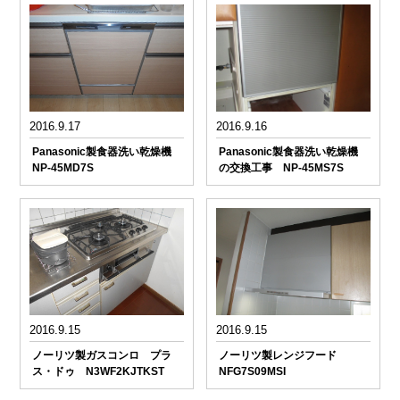
2016.9.17
2016.9.16
Panasonic製食器洗い乾燥機
Panasonic製食器洗い乾燥機
NP-45MD7S
の交換工事 NP-45MS7S
2016.9.15
2016.9.15
ノーリツ製ガスコンロ プラ
ノーリツ製レンジフード
ス・ドゥ N3WF2KJTKST
NFG7S09MSI