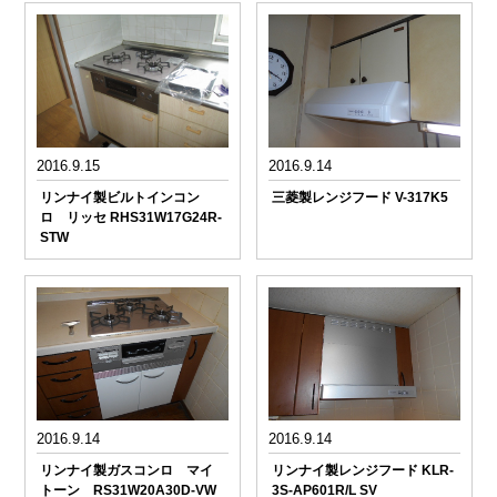
2016.9.15
2016.9.14
リンナイ製ビルトインコン
三菱製レンジフード V-317K5
ロ リッセ RHS31W17G24R-
STW
2016.9.14
2016.9.14
リンナイ製ガスコンロ マイ
リンナイ製レンジフード KLR-
トーン RS31W20A30D-VW
3S-AP601R/L SV