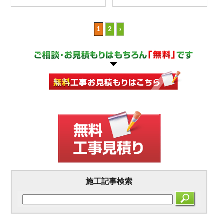
1
2
›
施工記事検索