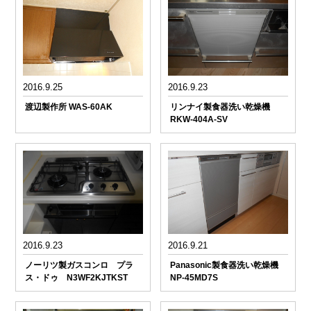
2016.9.25
2016.9.23
渡辺製作所 WAS-60AK
リンナイ製食器洗い乾燥機
RKW-404A-SV
2016.9.23
2016.9.21
ノーリツ製ガスコンロ プラ
Panasonic製食器洗い乾燥機
ス・ドゥ N3WF2KJTKST
NP-45MD7S