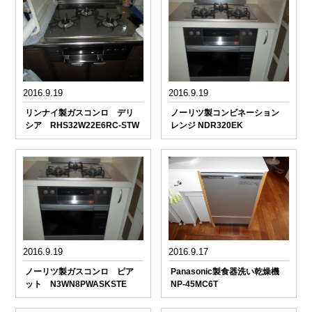
2016.9.19
2016.9.19
リンナイ製ガスコンロ デリ
ノーリツ製コンビネーション
シア RHS32W22E6RC-STW
レンジ NDR320EK
2016.9.19
2016.9.17
ノーリツ製ガスコンロ ピア
Panasonic製食器洗い乾燥機
ット N3WN8PWASKSTE
NP-45MC6T