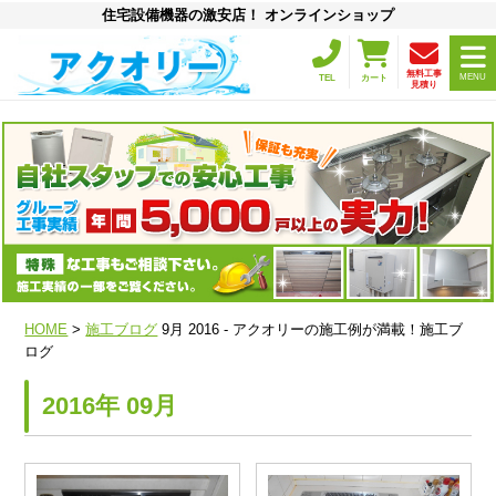
住宅設備機器の激安店！ オンラインショップ
無料工事
MENU
TEL
カート
見積り
HOME
>
施工ブログ
9月 2016 - アクオリーの施工例が満載！施工ブ
ログ
2016年 09月