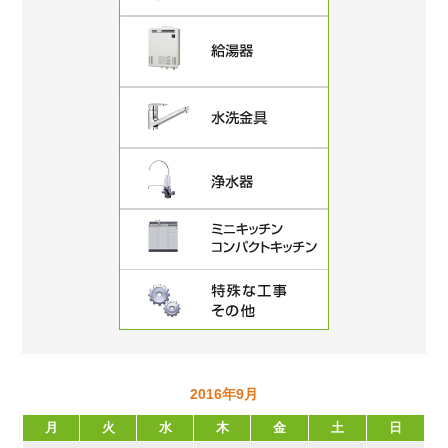
2016年9月
月
火
水
木
金
土
日