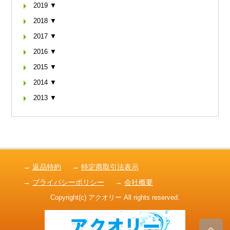
2019 ▼
2018 ▼
2017 ▼
2016 ▼
2015 ▼
2014 ▼
2013 ▼
→
返品特約
→
特定商取引法表示
→
プライバシーポリシー
→
会社概要
Copyright(c) アクオリー All rights reserved.