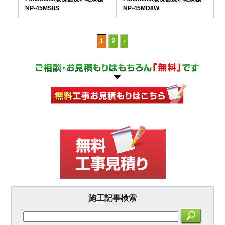
NP-45MS8S
NP-45MD8W
1
2
›
施工記事検索