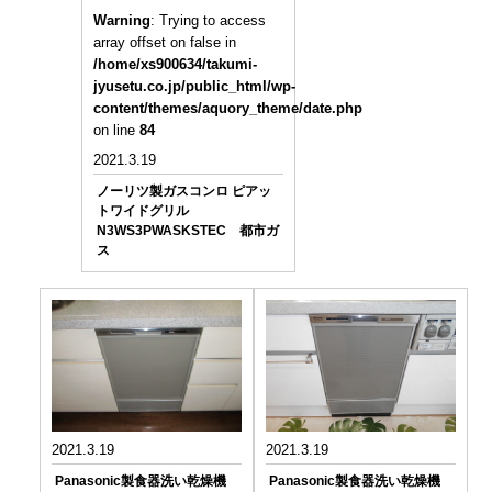
Warning
: Trying to access
array offset on false in
/home/xs900634/takumi-
jyusetu.co.jp/public_html/wp-
content/themes/aquory_theme/date.php
on line
84
2021.3.19
ノーリツ製ガスコンロ ピアッ
トワイドグリル
N3WS3PWASKSTEC 都市ガ
ス
2021.3.19
2021.3.19
Panasonic製食器洗い乾燥機
Panasonic製食器洗い乾燥機