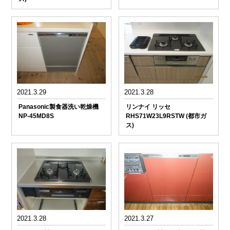
2021.3.29
2021.3.28
Panasonic製食器洗い乾燥機
リンナイ リッセ
NP-45MD8S
RHS71W23L9RSTW (都市ガ
ス)
2021.3.28
2021.3.27