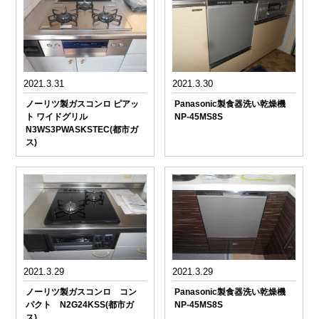
2021.3.31
2021.3.30
ノーリツ製ガスコンロ ピアッ
Panasonic製食器洗い乾燥機
ト ワイドグリル
NP-45MS8S
N3WS3PWASKSTEC(都市ガ
ス)
2021.3.29
2021.3.29
ノーリツ製ガスコンロ コン
Panasonic製食器洗い乾燥機
パクト N2G24KSS(都市ガ
NP-45MS8S
ス)