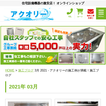
住宅設備機器の激安店！ オンラインショップ
無料工事
MENU
TEL
カート
見積り
HOME
>
施工ブログ
3月 2021 - アクオリーの施工例が満載！施工ブ
ログ
2021年 03月