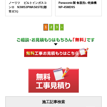
ノーリツ ビルトインガスコ
Panasonic製 食器洗い乾燥機
ンロ N3WS3PWAS6STE(都
NP-45MD9S
市ガス)
1
2
3
›
施工記事検索