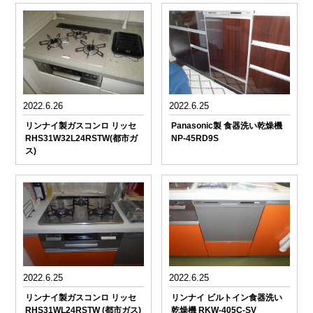
2022.6.26
2022.6.25
リンナイ製ガスコンロ リッセ
Panasonic製 食器洗い乾燥機
RHS31W32L24RSTW(都市ガ
NP-45RD9S
ス)
2022.6.25
2022.6.25
リンナイ製ガスコンロ リッセ
リンナイ ビルトイン食器洗い
RHS31WL24RSTW (都市ガス)
乾燥機 RKW-405C-SV