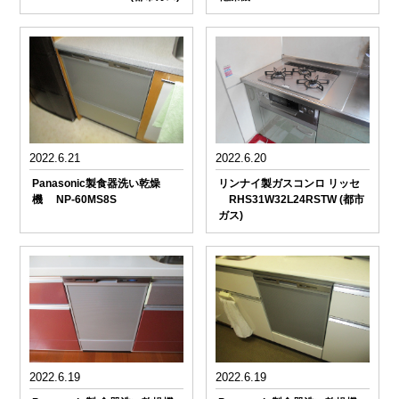
2022.6.21
2022.6.20
Panasonic製食器洗い乾燥
リンナイ製ガスコンロ リッセ
機 NP-60MS8S
RHS31W32L24RSTW (都市
ガス)
2022.6.19
2022.6.19