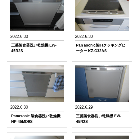
2022.6.30
2022.6.30
三菱製食器洗い乾燥機 EW-
Pan asonic製IHクッキングヒ
45R2S
ーター KZ-G32AS
2022.6.30
2022.6.29
Panasonic 製食器洗い乾燥機
三菱製食器洗い乾燥機 EW-
NP-45MD9S
45R2S