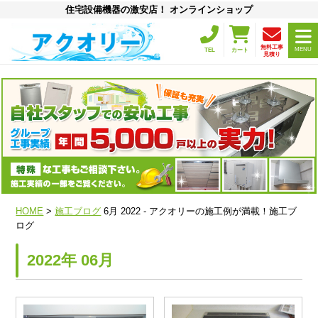
住宅設備機器の激安店！ オンラインショップ
無料工事
MENU
TEL
カート
見積り
HOME
>
施工ブログ
6月 2022 - アクオリーの施工例が満載！施工ブ
ログ
2022年 06月