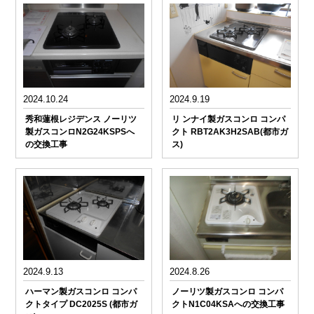
2024.10.24
2024.9.19
秀和蓮根レジデンス ノーリツ
リ ンナイ製ガスコンロ コンパ
製ガスコンロN2G24KSPSへ
クト RBT2AK3H2SAB(都市ガ
の交換工事
ス)
2024.9.13
2024.8.26
ハーマン製ガスコンロ コンパ
ノーリツ製ガスコンロ コンパ
クトタイプ DC2025S (都市ガ
クトN1C04KSAへの交換工事