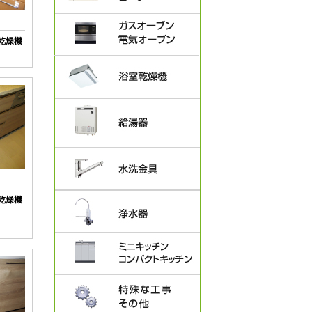
い乾燥機
い乾燥機