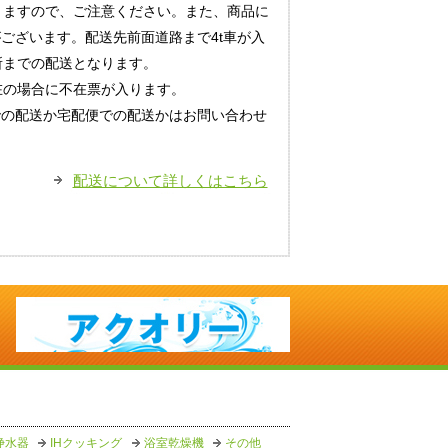
りますので、ご注意ください。また、商品に
がございます。配送先前面道路まで4t車が入
所までの配送となります。
在の場合に不在票が入ります。
での配送か宅配便での配送かはお問い合わせ
配送について詳しくはこちら
浄水器
IHクッキング
浴室乾燥機
その他