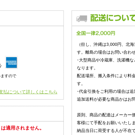
（但し、沖縄は3,000円、北海
す。離島の場合はお問い合わせ
･大型商品や冷蔵庫、洗濯機な
なります。
配送場所、搬入条件により料
いますので
す。
･代金引換をご利用の場合は追
支払について詳しくはこちら
追加送料が必要な商品かはお
原則、商品の配達はメーカー
客様にて手配をお願いいたし
」は適用されません。
納品当日に荷受する人が不在