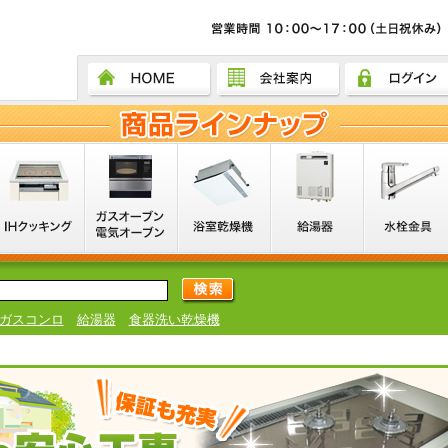
ガスコンロ
給湯器
食器洗い乾燥機