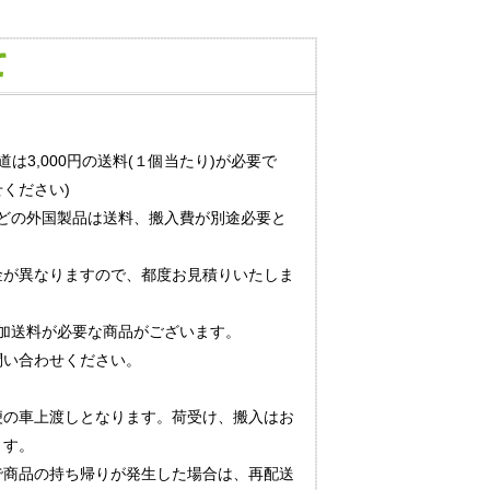
道は3,000円の送料(１個当たり)が必要で
ください)
どの外国製品は送料、搬入費が別途必要と
金が異なりますので、都度お見積りいたしま
加送料が必要な商品がございます。
問い合わせください。
便の車上渡しとなります。荷受け、搬入はお
ます。
で商品の持ち帰りが発生した場合は、再配送