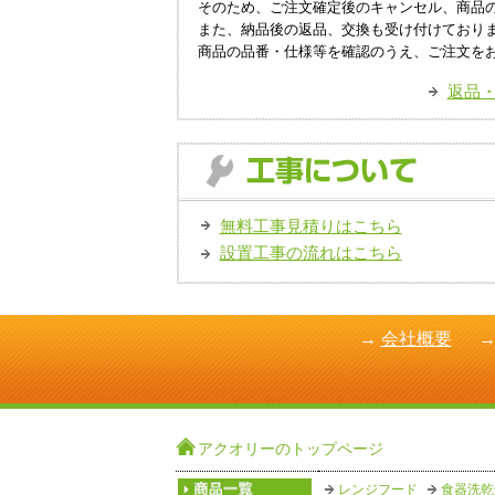
そのため、ご注文確定後のキャンセル、商品
また、納品後の返品、交換も受け付けており
商品の品番・仕様等を確認のうえ、ご注文を
返品
無料工事見積りはこちら
設置工事の流れはこちら
→
会社概要
アクオリーのトップページ
レンジフード
食器洗乾