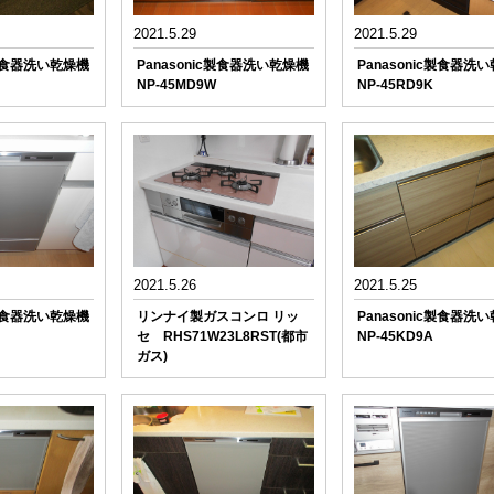
2021.5.29
2021.5.29
c製食器洗い乾燥機
Panasonic製食器洗い乾燥機
Panasonic製食器洗
NP-45MD9W
NP-45RD9K
2021.5.26
2021.5.25
c製食器洗い乾燥機
リンナイ製ガスコンロ リッ
Panasonic製食器洗
セ RHS71W23L8RST(都市
NP-45KD9A
ガス)