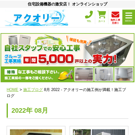
住宅設備機器の激安店！ オンラインショップ
無料工事
MENU
TEL
カート
見積り
HOME
>
施工ブログ
8月 2022 - アクオリーの施工例が満載！施工ブ
ログ
2022年 08月