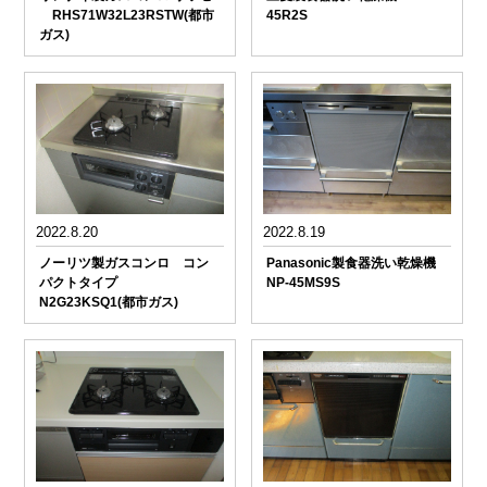
RHS71W32L23RSTW(都市
45R2S
ガス)
2022.8.20
2022.8.19
ノーリツ製ガスコンロ コン
Panasonic製食器洗い乾燥機
パクトタイプ
NP-45MS9S
N2G23KSQ1(都市ガス)