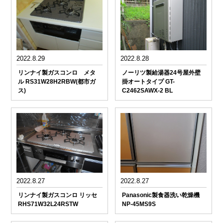
2022.8.29
2022.8.28
リンナイ製ガスコンロ メタ
ノーリツ製給湯器24号屋外壁
ル RS31W28H2RBW(都市ガ
掛オートタイプ GT-
ス)
C2462SAWX-2 BL
2022.8.27
2022.8.27
リンナイ製ガスコンロ リッセ
Panasonic製食器洗い乾燥機
RHS71W32L24RSTW
NP-45MS9S