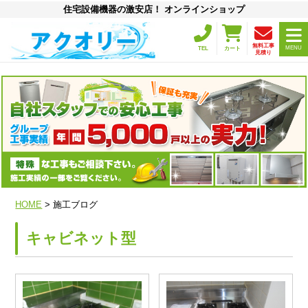
住宅設備機器の激安店！ オンラインショップ
無料工事
MENU
TEL
カート
見積り
HOME
> 施工ブログ
キャビネット型