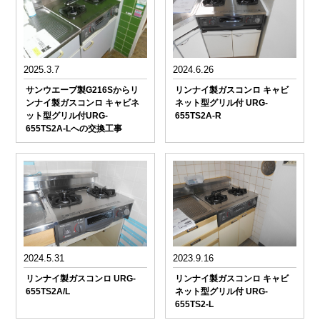
2025.3.7
2024.6.26
サンウエーブ製G216Sからリ
リンナイ製ガスコンロ キャビ
ンナイ製ガスコンロ キャビネ
ネット型グリル付 URG-
ット型グリル付URG-
655TS2A-R
655TS2A-Lへの交換工事
2024.5.31
2023.9.16
リンナイ製ガスコンロ URG-
リンナイ製ガスコンロ キャビ
655TS2A/L
ネット型グリル付 URG-
655TS2-L