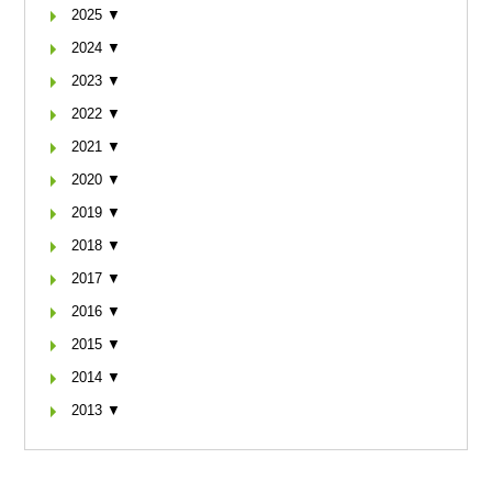
2025 ▼
2024 ▼
2023 ▼
2022 ▼
2021 ▼
2020 ▼
2019 ▼
2018 ▼
2017 ▼
2016 ▼
2015 ▼
2014 ▼
2013 ▼