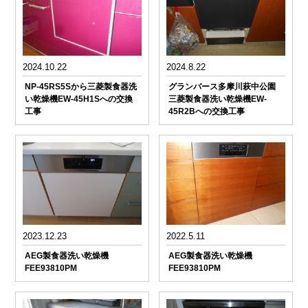
2024.10.22
2024.8.22
NP-45RS5Sから三菱製食器洗
グランバース多摩川萩中公園
い乾燥機EW-45H1Sへの交換
三菱製食器洗い乾燥機EW-
工事
45R2Bへの交換工事
2023.12.23
2022.5.11
AEG製食器洗い乾燥機
AEG製食器洗い乾燥機
FEE93810PM
FEE93810PM