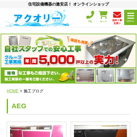
住宅設備機器の激安店！ オンラインショップ
無料工事
MENU
TEL
カート
見積り
HOME
> 施工ブログ
AEG