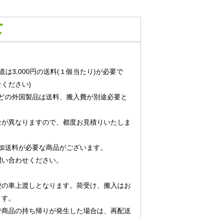
道は3,000円の送料(１個当たり)が必要で
ください)
どの外国製品は送料、搬入費が別途必要と
金が異なりますので、都度お見積りいたしま
加送料が必要な商品がございます。
問い合わせください。
便の車上渡しとなります。荷受け、搬入はお
ます。
で商品の持ち帰りが発生した場合は、再配送