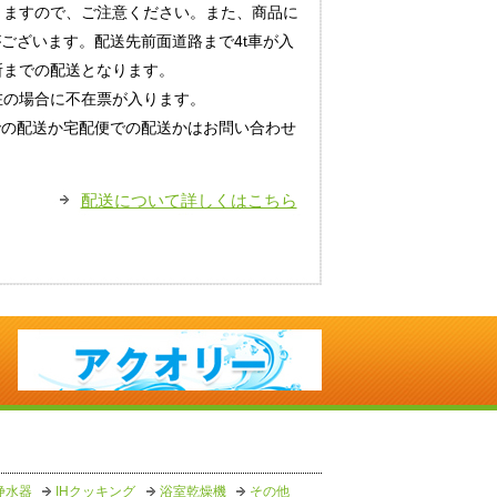
りますので、ご注意ください。また、商品に
がございます。配送先前面道路まで4t車が入
所までの配送となります。
在の場合に不在票が入ります。
での配送か宅配便での配送かはお問い合わせ
配送について詳しくはこちら
浄水器
IHクッキング
浴室乾燥機
その他