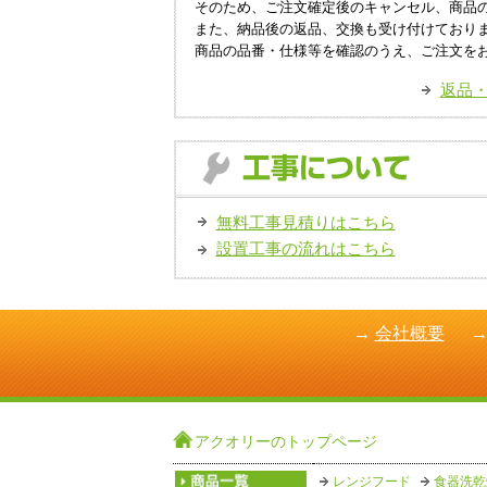
そのため、ご注文確定後のキャンセル、商品
また、納品後の返品、交換も受け付けており
商品の品番・仕様等を確認のうえ、ご注文を
返品
無料工事見積りはこちら
設置工事の流れはこちら
→
会社概要
アクオリーのトップページ
レンジフード
食器洗乾