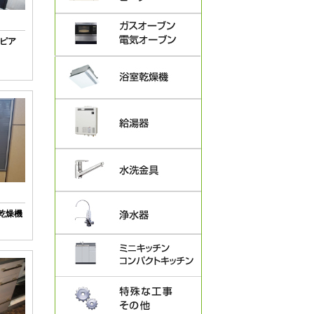
ピア
い乾燥機