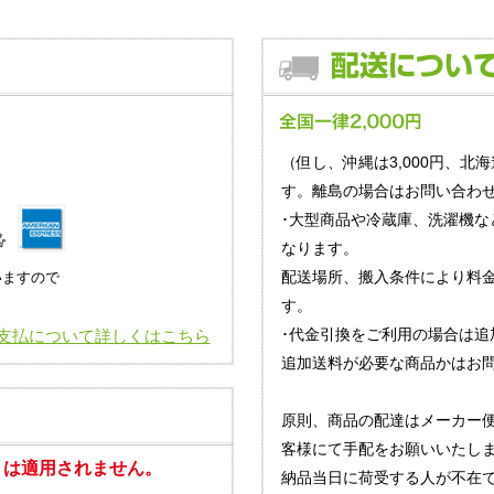
（但し、沖縄は3,000円、北海
す。離島の場合はお問い合わせ
･大型商品や冷蔵庫、洗濯機な
なります。
配送場所、搬入条件により料
いますので
す。
･代金引換をご利用の場合は追
支払について詳しくはこちら
追加送料が必要な商品かはお
原則、商品の配達はメーカー
客様にて手配をお願いいたし
」は適用されません。
納品当日に荷受する人が不在