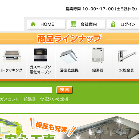
ガスコンロ
給湯器
食器洗い乾燥機