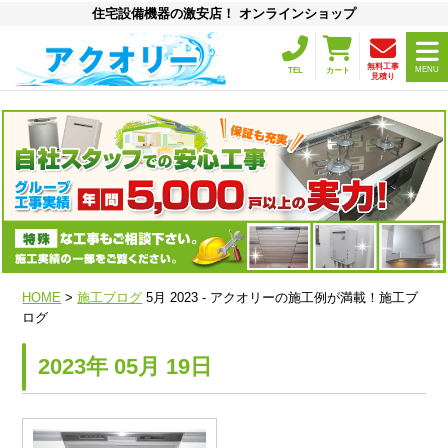
住宅設備機器の激安店！ オンラインショップ
無料工事
MENU
TEL
カート
見積り
HOME
>
施工ブログ
5月 2023 - アクオリーの施工例が満載！施工ブ
ログ
2023年 05月 19日