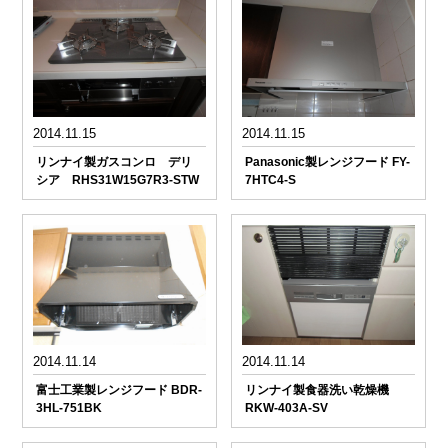
2014.11.15
2014.11.15
リンナイ製ガスコンロ デリ
Panasonic製レンジフード FY-
シア RHS31W15G7R3-STW
7HTC4-S
2014.11.14
2014.11.14
富士工業製レンジフード BDR-
リンナイ製食器洗い乾燥機
3HL-751BK
RKW-403A-SV