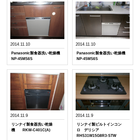
2014.11.10
2014.11.10
Panasonic製食器洗い乾燥機
Panasonic製食器洗い乾燥機
NP-45MS6S
NP-45MS6S
2014.11.9
2014.11.9
リンナイ製食器洗い乾燥
リンナイ製ビルトインコン
機 RKW-C401C(A)
ロ デリシア
RHS31W15G8R3-STW