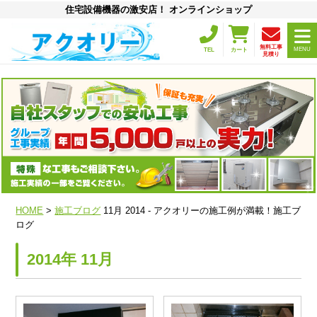
住宅設備機器の激安店！ オンラインショップ
無料工事
MENU
TEL
カート
見積り
HOME
>
施工ブログ
11月 2014 - アクオリーの施工例が満載！施工ブ
ログ
2014年 11月