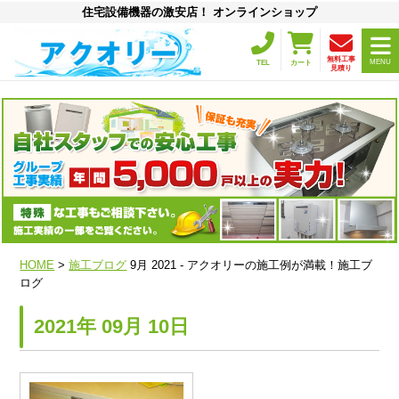
住宅設備機器の激安店！ オンラインショップ
無料工事
MENU
TEL
カート
見積り
HOME
>
施工ブログ
9月 2021 - アクオリーの施工例が満載！施工ブ
ログ
2021年 09月 10日