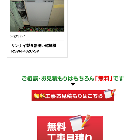
2021.9.1
リンナイ製食器洗い乾燥機
RSW-F402C-SV