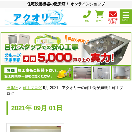
住宅設備機器の激安店！ オンラインショップ
無料工事
MENU
TEL
カート
見積り
HOME
>
施工ブログ
9月 2021 - アクオリーの施工例が満載！施工ブ
ログ
2021年 09月 01日