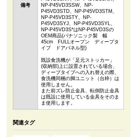
備考
NP-P45VD3SSW、NP-
P45VD3STD、NP-P45VD3STM、
NP-P45VD3STY、NP-
P45VD3SYJ、NP-P45VD3SYL、
NP-P45VD3S*はNP-P45VD3Sの
OEM商品(パナソニック製 幅
45cm FULLオープン ディープタ
イプ ドアパネル型)
既設食洗機が「足元ストッカー」
(収納部)上に設置されている場合、
ディープタイプへの入れ替えの際、
食洗機同梱の脚ユニット（台枠）は
使用しません。
また前ズレ防止金具、転倒防止金具
は既設に使用している金具をそのま
ま使用します。
関連タグ