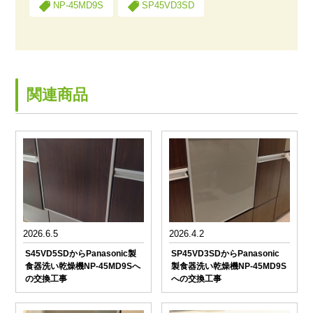
NP-45MD9S
SP45VD3SD
関連商品
2026.6.5
2026.4.2
S45VD5SDからPanasonic製
SP45VD3SDからPanasonic
食器洗い乾燥機NP-45MD9Sへ
製食器洗い乾燥機NP-45MD9S
の交換工事
への交換工事