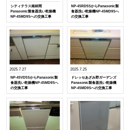
シティテラス南林間
NP-45RD5SからPanasonic製
Panasonic製食器洗い乾燥機
食器洗い乾燥機NP-45MD9Sへ
NP-45MD9Sへの交換工事
の交換工事
2025.7.27
2025.7.25
NP-45VD5SからPanasonic製
ドレッセあざみ野ガーデンズ
食器洗い乾燥機NP-45MD9Sへ
Panasonic製食器洗い乾燥機
の交換工事
NP-45MD9Sへの交換工事