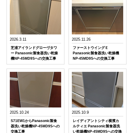
2026.3.11
2025.11.26
芝浦アイランドグローヴタワ
ファーストウイングＥ
ー Panasonic製食器洗い乾燥
Panasonic製食器洗い乾燥機
機NP-45MD9Sへの交換工事
NP-45MD9Sへの交換工事
2025.10.24
2025.10.9
S71EW1からPanasonic製食
レイディアントシティ横濱カ
器洗い乾燥機NP-45MD9Sへの
ルティエ Panasonic製食器洗
交換工事
い乾燥機NP-45MD9Sへの交換