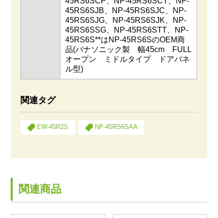
45RS6SCP、NP-45RS6SCT、NP-
45RS6SJB、NP-45RS6SJC、NP-
45RS6SJG、NP-45RS6SJK、NP-
45RS6SSG、NP-45RS6STT、NP-
45RS6S**はNP-45RS6SのOEM商
品(パナソニック製 幅45cm FULL
オープン ミドルタイプ ドアパネ
ル型)
関連タグ
EW-45R2S
NP-45RS6SAA
関連商品