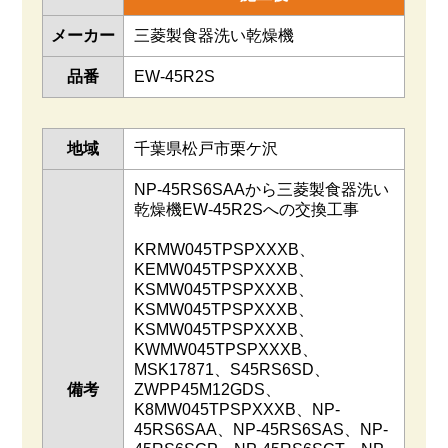
メーカー
三菱製食器洗い乾燥機
品番
EW-45R2S
地域
千葉県松戸市栗ケ沢
NP-45RS6SAAから三菱製食器洗い
乾燥機EW-45R2Sへの交換工事
KRMW045TPSPXXXB、
KEMW045TPSPXXXB、
KSMW045TPSPXXXB、
KSMW045TPSPXXXB、
KSMW045TPSPXXXB、
KWMW045TPSPXXXB、
MSK17871、S45RS6SD、
備考
ZWPP45M12GDS、
K8MW045TPSPXXXB、NP-
45RS6SAA、NP-45RS6SAS、NP-