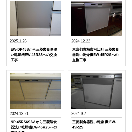
2025.1.26
2024.12.22
EW-DP45Sから三菱製食器洗
東京都青梅市河辺町 三菱製食
い乾燥機EW-45R2Sへの交換
器洗い乾燥機EW-45R2Sへの
工事
交換工事
2024.12.21
2024.9.7
NP-45RS6SAAから三菱製食
三菱製食器洗い乾燥 機 EW-
器洗い乾燥機EW-45R2Sへの
45R2S