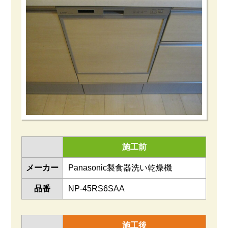
施工前
メーカー
Panasonic製食器洗い乾燥機
品番
NP-45RS6SAA
施工後