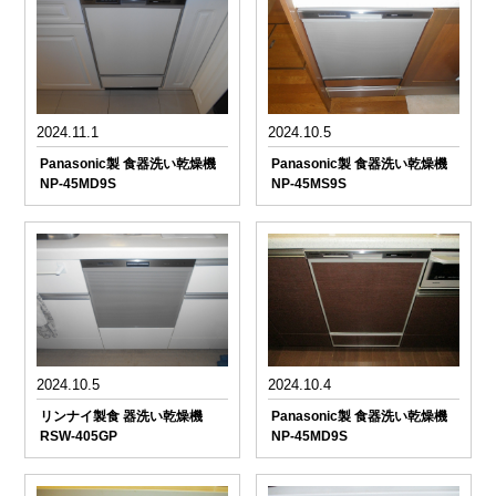
2024.11.1
2024.10.5
Panasonic製 食器洗い乾燥機
Panasonic製 食器洗い乾燥機
NP-45MD9S
NP-45MS9S
2024.10.5
2024.10.4
リンナイ製食 器洗い乾燥機
Panasonic製 食器洗い乾燥機
RSW-405GP
NP-45MD9S