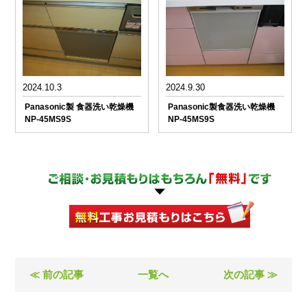
2024.10.3
2024.9.30
Panasonic製 食器洗い乾燥機
Panasonic製食器洗い乾燥機
NP-45MS9S
NP-45MS9S
≪ 前の記事
一覧へ
次の記事 ≫