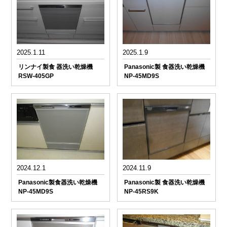
2025.1.11
2025.1.9
リンナイ製食 器洗い乾燥機
Panasonic製 食器洗い乾燥機
RSW-405GP
NP-45MD9S
2024.12.1
2024.11.9
Panasonic製食器洗い乾燥機
Panasonic製 食器洗い乾燥機
NP-45MD9S
NP-45RS9K