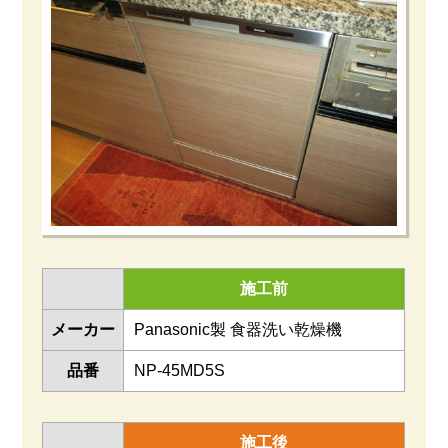
施工前
メーカー
Panasonic製 食器洗い乾燥機
品番
NP-45MD5S
施工後