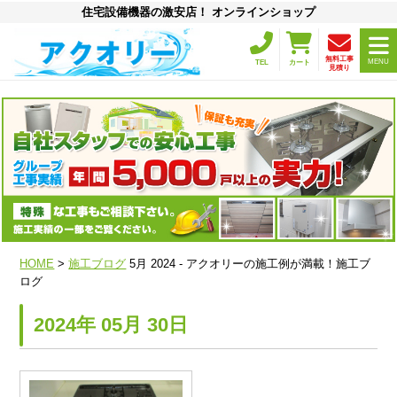
住宅設備機器の激安店！ オンラインショップ
無料工事
MENU
TEL
カート
見積り
HOME
>
施工ブログ
5月 2024 - アクオリーの施工例が満載！施工ブ
ログ
2024年 05月 30日