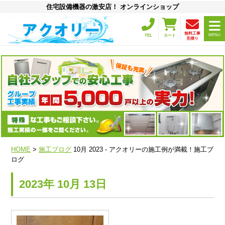
住宅設備機器の激安店！ オンラインショップ
無料工事
MENU
TEL
カート
見積り
HOME
>
施工ブログ
10月 2023 - アクオリーの施工例が満載！施工ブ
ログ
2023年 10月 13日