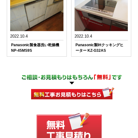
2022.10.4
2022.10.4
Panasonic製食器洗い乾燥機
Panasonic製IHクッキングヒ
NP-45MS9S
ーター KZ-G32AS