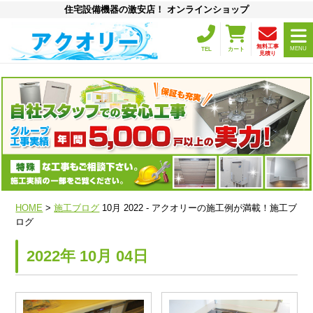
住宅設備機器の激安店！ オンラインショップ
無料工事
MENU
TEL
カート
見積り
HOME
>
施工ブログ
10月 2022 - アクオリーの施工例が満載！施工ブ
ログ
2022年 10月 04日