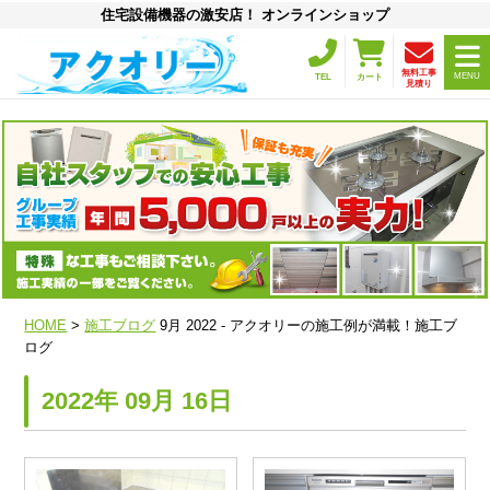
住宅設備機器の激安店！ オンラインショップ
無料工事
MENU
TEL
カート
見積り
HOME
>
施工ブログ
9月 2022 - アクオリーの施工例が満載！施工ブ
ログ
2022年 09月 16日