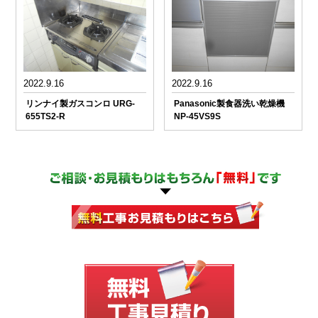
2022.9.16
2022.9.16
リンナイ製ガスコンロ URG-
Panasonic製食器洗い乾燥機
655TS2-R
NP-45VS9S