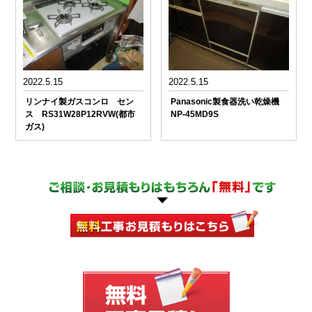
2022.5.15
2022.5.15
リンナイ製ガスコンロ セン
Panasonic製食器洗い乾燥機
ス RS31W28P12RVW(都市
NP-45MD9S
ガス)