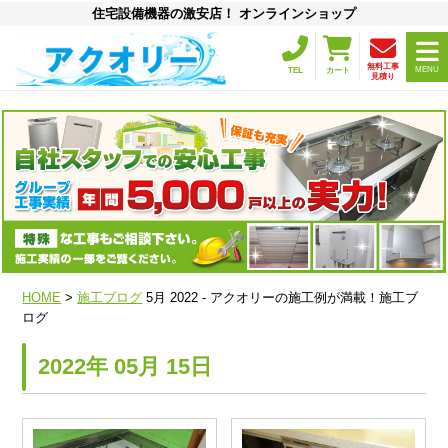
住宅設備機器の激安店！ オンラインショップ
無料工事
MENU
TEL
カート
見積り
HOME
>
施工ブログ
5月 2022 - アクオリーの施工例が満載！施工ブ
ログ
2022年 05月 15日