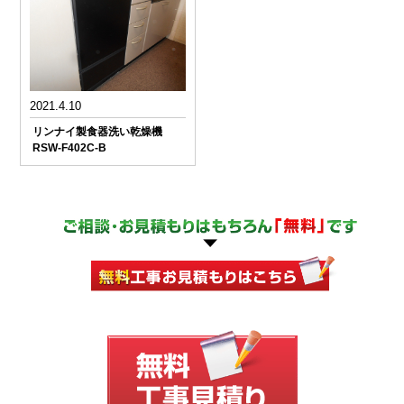
2021.4.10
リンナイ製食器洗い乾燥機
RSW-F402C-B