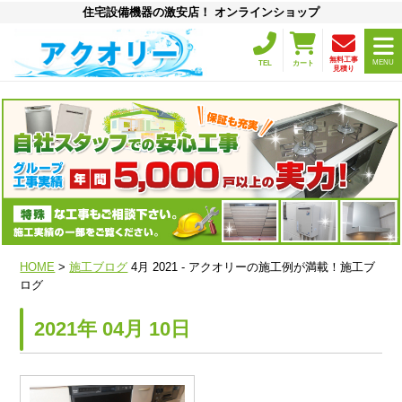
住宅設備機器の激安店！ オンラインショップ
無料工事
MENU
TEL
カート
見積り
HOME
>
施工ブログ
4月 2021 - アクオリーの施工例が満載！施工ブ
ログ
2021年 04月 10日