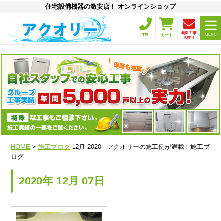
住宅設備機器の激安店！ オンラインショップ
無料工事
MENU
TEL
カート
見積り
HOME
>
施工ブログ
12月 2020 - アクオリーの施工例が満載！施工ブ
ログ
2020年 12月 07日