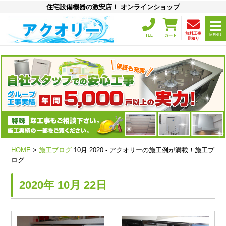
住宅設備機器の激安店！ オンラインショップ
無料工事
MENU
TEL
カート
見積り
HOME
>
施工ブログ
10月 2020 - アクオリーの施工例が満載！施工ブ
ログ
2020年 10月 22日