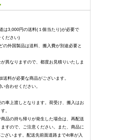
道は3,000円の送料(１個当たり)が必要で
ください)
どの外国製品は送料、搬入費が別途必要と
金が異なりますので、都度お見積りいたしま
加送料が必要な商品がございます。
問い合わせください。
便の車上渡しとなります。荷受け、搬入はお
ます。
で商品の持ち帰りが発生した場合は、再配送
りますので、ご注意ください。また、商品に
がございます。配送先前面道路まで4t車が入