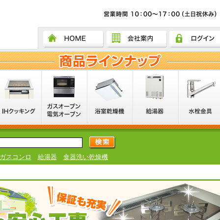
ガスコンロ
給湯器
食器洗い乾燥機