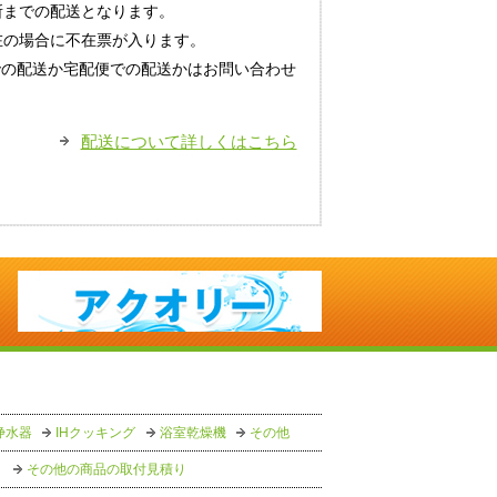
所までの配送となります。
在の場合に不在票が入ります。
での配送か宅配便での配送かはお問い合わせ
配送について詳しくはこちら
浄水器
IHクッキング
浴室乾燥機
その他
り
その他の商品の取付見積り