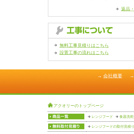
返品
無料工事見積りはこちら
設置工事の流れはこちら
→
会社概要
アクオリーのトップページ
レンジフード
食器洗乾
レンジフードの取付見積