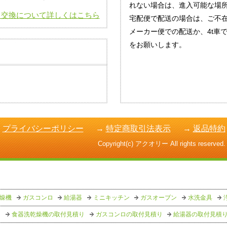
れない場合は、進入可能な場
・交換について詳しくはこちら
宅配便で配送の場合は、ご不
メーカー便での配送か、4t車
をお願いします。
→
プライバシーポリシー
→
特定商取引法表示
→
返品特約
Copyright(c) アクオリー All rights reserved.
燥機
ガスコンロ
給湯器
ミニキッチン
ガスオーブン
水洗金具
り
食器洗乾燥機の取付見積り
ガスコンロの取付見積り
給湯器の取付見積